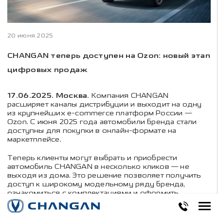
20 июня 2025
CHANGAN теперь доступен на Ozon: новый этап
цифровых продаж
17.06.2025. Москва.
Компания CHANGAN
расширяет каналы дистрибуции и выходит на одну
из крупнейших e-commerce платформ России —
Ozon. С июня 2025 года автомобили бренда стали
доступны для покупки в онлайн-формате на
маркетплейсе.
Теперь клиенты могут выбрать и приобрести
автомобиль CHANGAN в несколько кликов — не
выходя из дома. Это решение позволяет получить
доступ к широкому модельному ряду бренда,
ознакомиться с комплектациями и оформить
покупку с помощью банковской карты — полностью
онлайн. Это решение особенно удобно для тех, кто