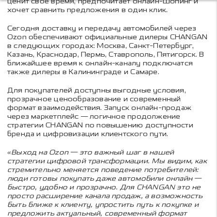
ценит свое время, предпочитает онлайн-шопинг и
хочет сравнить предложения в один клик.
Сегодня доставку и передачу автомобилей через
Ozon обеспечивают официальные дилеры CHANGAN
в следующих городах: Москва, Санкт-Петербург,
Казань, Краснодар, Пермь, Ставрополь, Пятигорск. В
ближайшее время к онлайн-каналу подключатся
также дилеры в Калининграде и Самаре.
Для покупателей доступны выгодные условия,
прозрачное ценообразование и современный
формат взаимодействия. Запуск онлайн-продаж
через маркетплейс — логичное продолжение
стратегии CHANGAN по повышению доступности
бренда и цифровизации клиентского пути.
«Выход на Ozon — это важный шаг в нашей
стратегии цифровой трансформации. Мы видим, как
стремительно меняется поведение потребителей:
люди готовы покупать даже автомобили онлайн —
быстро, удобно и прозрачно. Для CHANGAN это не
просто расширение канала продаж, а возможность
быть ближе к клиенту, упростить путь к покупке и
предложить актуальный, современный формат