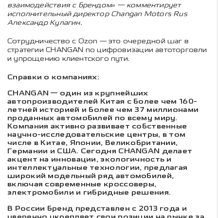
взаимодействия с брендом» — комментирует
исполнительный директор
Changan
Motors
Rus
Александр Кулагин.
Сотрудничество с Ozon — это очередной шаг в
стратегии CHANGAN по цифровизации автоторговли
и упрощению клиентского пути.
Справки о компаниях:
CHANGAN — один из крупнейших
автопроизводителей Китая с более чем 160-
летней историей и более чем 37 миллионами
проданных автомобилей по всему миру.
Компания активно развивает собственные
научно-исследовательские центры, в том
числе в Китае, Японии, Великобритании,
Германии и США. Сегодня CHANGAN делает
акцент на инновации, экологичность и
интеллектуальные технологии, предлагая
широкий модельный ряд автомобилей,
включая современные кроссоверы,
электромобили и гибридные решения.
В России бренд представлен с 2013 года и
уверенно укрепляет свои позиции на рынке за